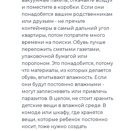
вакуумные пакеты, откачайте воздух
и поместите в коробки. Если они
понадобятся вашим родственникам
или друзьям - не прячьте
контейнеры в самый дальний угол
квартиры, потом потратите много
времени на поиски. Обувь лучше
переложить смятыми газетами,
упаковочной бумагой или
поролоном. Это понадобится, потому
что материалы, из которых делается
обувь, впитывают влажность. Если
они будут постоянно влажными -
могут заплесневеть или привлечь
паразитов. В целом, не стоит хранить
детские вещи в влажной среде. В
комоде или шкафу, где хранятся
вещи, которые ребенок постоянно
носит, тоже нужно создать