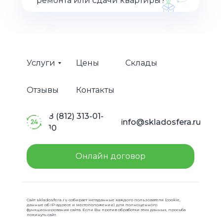
ремонта или сдачи квартиры?
Услуги
Цены
Склады
Отзывы
Контакты
8 (812) 313-01-
info@skladosfera.ru
10
Онлайн договор
Сайт skladosfera.ru собирает метаданные каждого пользователя (cookie,
данные об IP-адресе и местоположении) для полноценного
функционирования сайта. Если Вы против обработки этих данных, просьба
покинуть сайт.