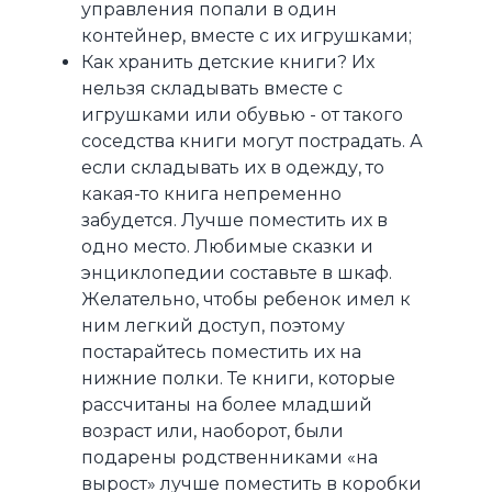
управления попали в один
контейнер, вместе с их игрушками;
Как хранить детские книги? Их
нельзя складывать вместе с
игрушками или обувью - от такого
соседства книги могут пострадать. А
если складывать их в одежду, то
какая-то книга непременно
забудется. Лучше поместить их в
одно место. Любимые сказки и
энциклопедии составьте в шкаф.
Желательно, чтобы ребенок имел к
ним легкий доступ, поэтому
постарайтесь поместить их на
нижние полки. Те книги, которые
рассчитаны на более младший
возраст или, наоборот, были
подарены родственниками «на
вырост» лучше поместить в коробки