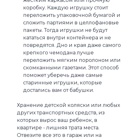
жестким каркасом или прочную
коробку. Каждую игрушку стоит
переложить упаковочной бумагой и
сложить партиями в целлофановые
пакеты. Тогда игрушки не будут
кататься внутри контейнера и не
повредятся. Дно и края даже самого
крепкого чемодана лучше
переложить мягким поролоном или
скомканными газетами. Этот способ
поможет уберечь даже самые
старинные игрушки, которые
достались вам от бабушки.
Хранение детской коляски или любых
других транспортных средств, из
которых вырос ваш ребенок, в
квартире - лишняя трата места.
Отвезите все это в гараж или на