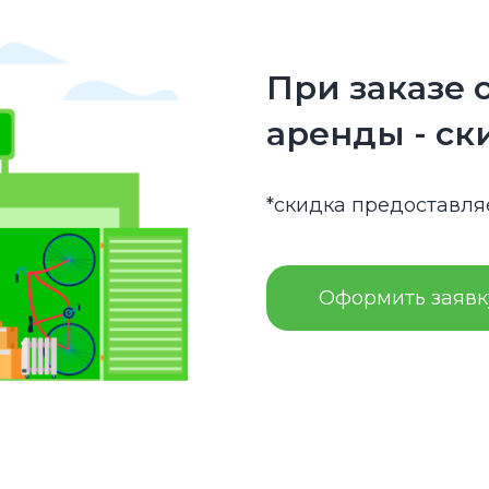
При заказе 
аренды - ск
*скидка предоставля
Оформить заявк