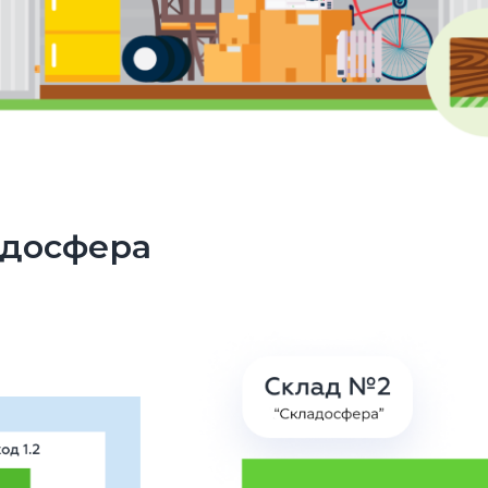
адосфера