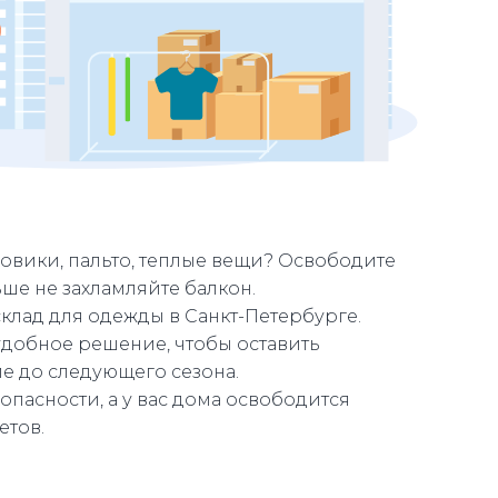
ховики, пальто, теплые вещи? Освободите
ше не захламляйте балкон.
склад для одежды в Санкт-Петербурге.
удобное решение, чтобы оставить
е до следующего сезона.
пасности, а у вас дома освободится
етов.