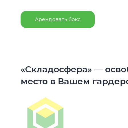
Арендовать бокс
«Складосфера» — осво
место в Вашем гардер