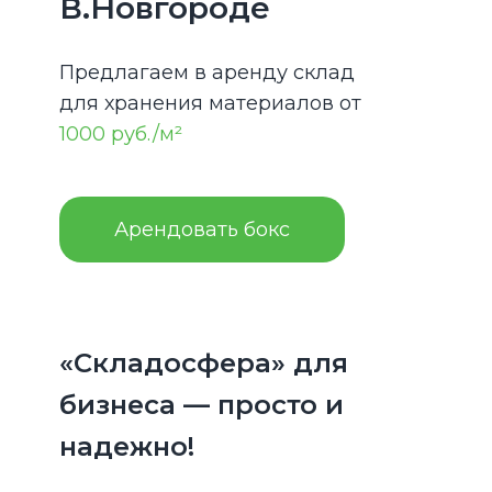
В.Новгороде
Предлагаем в аренду склад
для хранения материалов от
1000 руб./м²
Арендовать бокс
«Складосфера» для
бизнеса — просто и
надежно!