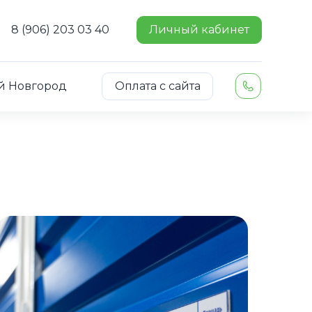
8 (906) 203 03 40
Личный кабинет
й Новгород
Оплата с сайта