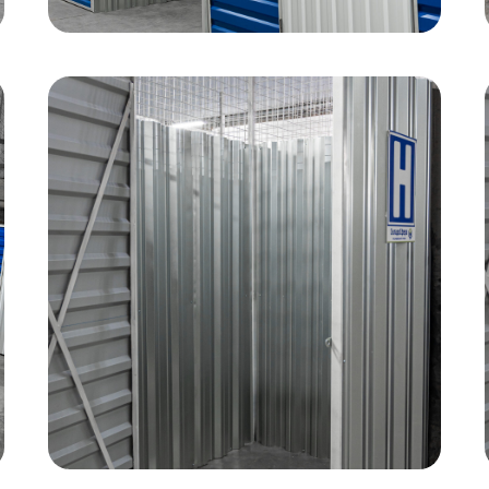
info@skladosf