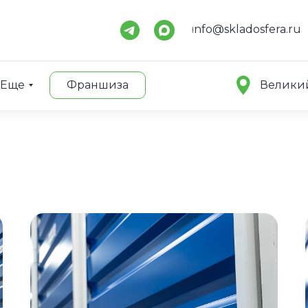
info@skladosfera.ru
Еще
Франшиза
Велики