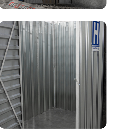
era.ru