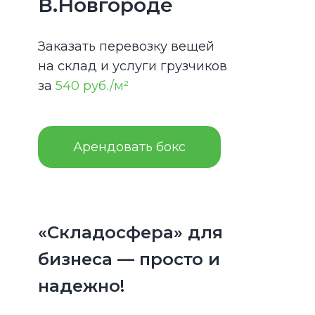
В.Новгороде
Заказать перевозку вещей
на склад и услуги грузчиков
за
540 руб./м²
Арендовать бокс
«Складосфера» для
бизнеса — просто и
надежно!