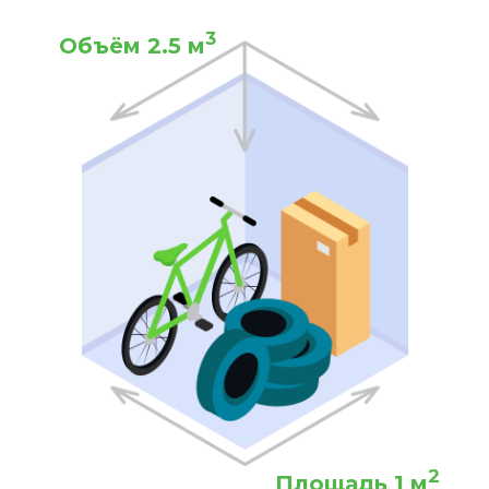
3
Объём 2.5 м
2
Площадь 1 м