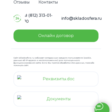
Отзывы
Контакты
8 (812) 313-01-
info@skladosfera.ru
10
Онлайн договор
Сайт skladosfera.ru собирает метаданные каждого пользователя (cookie,
данные об IP-адресе и местоположении) для полноценного
функционирования сайта. Если Вы против обработки этих данных, просьба
покинуть сайт.
Реквизиты.doc
Документы