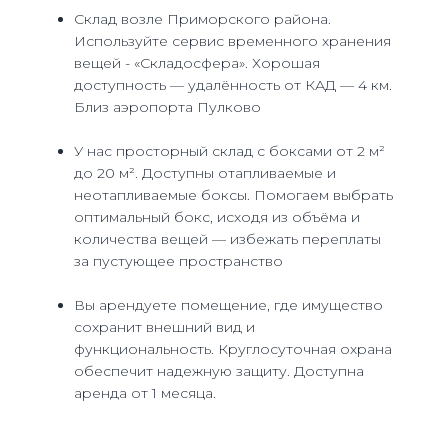
Склад возле Приморского района.
Используйте сервис временного хранения
вещей - «Складосфера». Хорошая
доступность — удалённость от КАД — 4 км.
Близ аэропорта Пулково
У нас просторный склад с боксами от 2 м²
до 20 м². Доступны отапливаемые и
неотапливаемые боксы. Помогаем выбрать
оптимальный бокс, исходя из объёма и
количества вещей — избежать переплаты
за пустующее пространство
Вы арендуете помещение, где имущество
сохранит внешний вид и
функциональность. Круглосуточная охрана
обеспечит надежную защиту. Доступна
аренда от 1 месяца.