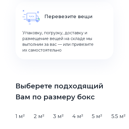
Перевезите вещи
Упаковку, погрузку, доставку и
размещение вещей на складе мы
выполним за вас — или привезите
их самостоятельно
Выберете подходящий
Вам по размеру бокс
1 м²
2 м²
3 м²
4 м²
5 м²
5.5 м²