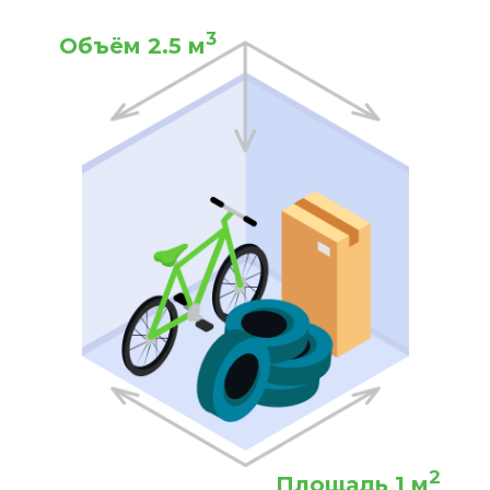
3
Объём 2.5 м
2
Площадь 1 м