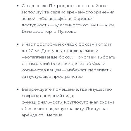
Склад возле Петродворцового района.
Используйте сервис временного хранения
вещей - «Складосфера». Хорошая
доступность — удалённость от КАД — 4 км.
Близ аэропорта Пулково
У нас просторный склад с боксами от 2 м²
до 20 м². Доступны отапливаемые и
неотапливаемые боксы. Помогаем выбрать
оптимальный бокс, исходя из объёма и
количества вещей — избежать переплаты
за пустующее пространство
Вы арендуете помещение, где имущество
сохранит внешний вид и
функциональность. Круглосуточная охрана
обеспечит надежную защиту. Доступна
аренда от 1 месяца.