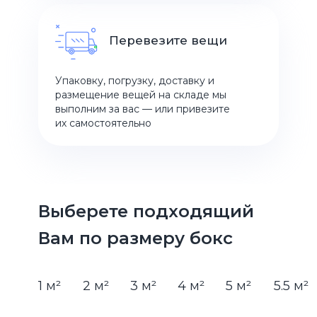
Перевезите вещи
Упаковку, погрузку, доставку и
размещение вещей на складе мы
выполним за вас — или привезите
их самостоятельно
Выберете подходящий
Вам по размеру бокс
1 м²
2 м²
3 м²
4 м²
5 м²
5.5 м²