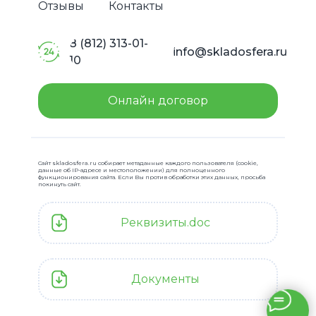
Отзывы
Контакты
8 (812) 313-01-
info@skladosfera.ru
10
Онлайн договор
Сайт skladosfera.ru собирает метаданные каждого пользователя (cookie,
данные об IP-адресе и местоположении) для полноценного
функционирования сайта. Если Вы против обработки этих данных, просьба
покинуть сайт.
Реквизиты.doc
Документы