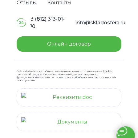
Отзывы
Контакты
8 (812) 313-01-
info@skladosfera.ru
10
Онлайн договор
Сайт skladosfera.ru собирает метаданные каждого пользователя (cookie,
данные об IP-адресе и местоположении) для полноценного
функционирования сайта. Если Вы против обработки этих данных, просьба
покинуть сайт.
Реквизиты.doc
Документы