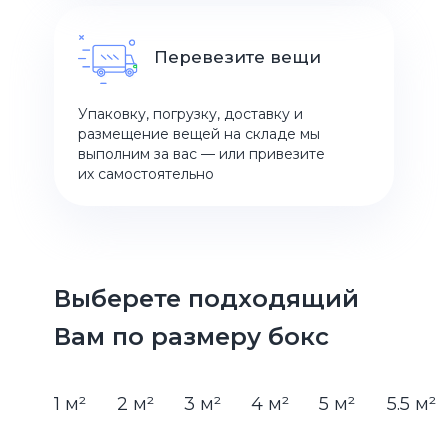
Перевезите вещи
Упаковку, погрузку, доставку и
размещение вещей на складе мы
выполним за вас — или привезите
их самостоятельно
Выберете подходящий
Вам по размеру бокс
1 м²
2 м²
3 м²
4 м²
5 м²
5.5 м²