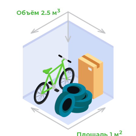
3
Объём 2.5 м
2
Площадь 1 м