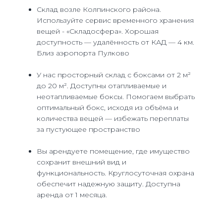
Склад возле Колпинского района.
Используйте сервис временного хранения
вещей - «Складосфера». Хорошая
доступность — удалённость от КАД — 4 км.
Близ аэропорта Пулково
У нас просторный склад с боксами от 2 м²
до 20 м². Доступны отапливаемые и
неотапливаемые боксы. Помогаем выбрать
оптимальный бокс, исходя из объёма и
количества вещей — избежать переплаты
за пустующее пространство
Вы арендуете помещение, где имущество
сохранит внешний вид и
функциональность. Круглосуточная охрана
обеспечит надежную защиту. Доступна
аренда от 1 месяца.