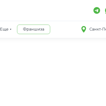
Еще
Франшиза
Санкт-П