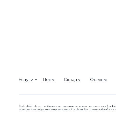
Услуги
Цены
Склады
Отзывы
Сайт skladosfera.ru собирает метаданные каждого пользователя (cooki
полноценного функционирования сайта. Если Вы против обработки эт